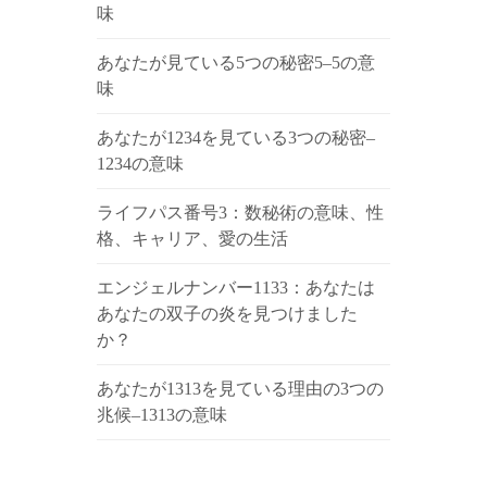
味
あなたが見ている5つの秘密5–5の意
味
あなたが1234を見ている3つの秘密–
1234の意味
ライフパス番号3：数秘術の意味、性
格、キャリア、愛の生活
エンジェルナンバー1133：あなたは
あなたの双子の炎を見つけました
か？
あなたが1313を見ている理由の3つの
兆候–1313の意味