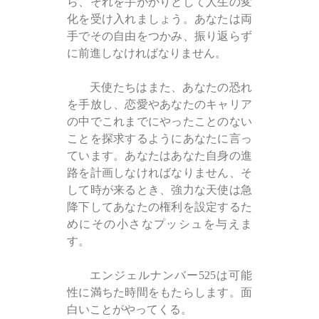
ら、それを手がかりとして人生の変
化を受け入れましょう。あなたは両
手でその自由をつかみ、振り返らず
に前進しなければなりません。
天使たちはまた、あなたの恐れ
を手放し、恋愛やあなたのキャリア
の中でこれまでにやったことのない
ことを探求するようにあなたに言っ
ています。あなたはあなた自身の進
路を計画しなければなりません、そ
して時が来るとき、強力な天使は急
降下してあなたの権利を設定するた
めにその小さなプッシュを与えま
す。
エンジェルナンバー525は可能
性に満ちた時間をもたらします。面
白いことがやってくる。