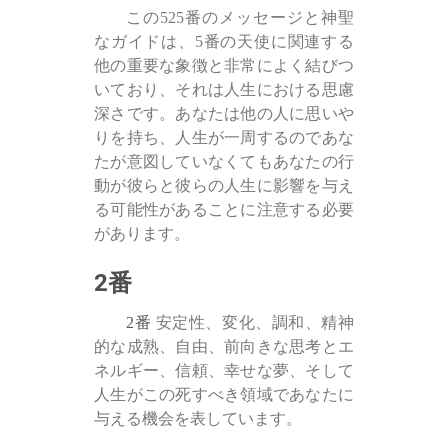
この525番のメッセージと神聖
なガイドは、5番の天使に関連する
他の重要な象徴と非常によく結びつ
いており、それは人生における思慮
深さです。あなたは他の人に思いや
りを持ち、人生が一周するのであな
たが意図していなくてもあなたの行
動が彼らと彼らの人生に影響を与え
る可能性があることに注意する必要
があります。
2番
2番
安定性、変化、調和、精神
的な成熟、自由、前向きな思考とエ
ネルギー、信頼、幸せな夢、そして
人生がこの死すべき領域であなたに
与える機会を表しています。