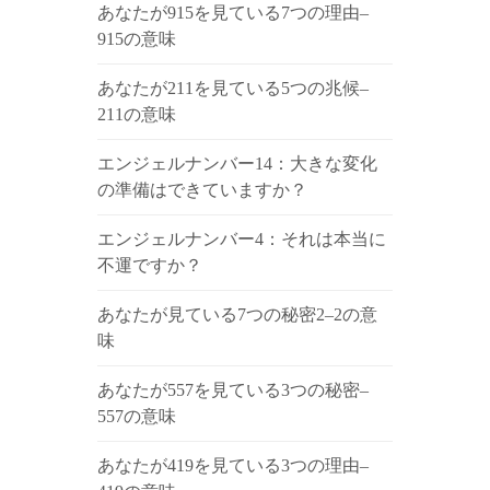
あなたが915を見ている7つの理由–
915の意味
あなたが211を見ている5つの兆候–
211の意味
エンジェルナンバー14：大きな変化
の準備はできていますか？
エンジェルナンバー4：それは本当に
不運ですか？
あなたが見ている7つの秘密2–2の意
味
あなたが557を見ている3つの秘密–
557の意味
あなたが419を見ている3つの理由–