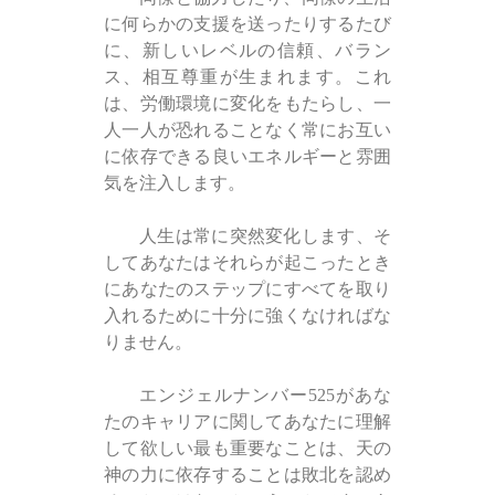
に何らかの支援を送ったりするたび
に、新しいレベルの信頼、バラン
ス、相互尊重が生まれます。これ
は、労働環境に変化をもたらし、一
人一人が恐れることなく常にお互い
に依存できる良いエネルギーと雰囲
気を注入します。
人生は常に突然変化します、そ
してあなたはそれらが起こったとき
にあなたのステップにすべてを取り
入れるために十分に強くなければな
りません。
エンジェルナンバー525があな
たのキャリアに関してあなたに理解
して欲しい最も重要なことは、天の
神の力に依存することは敗北を認め