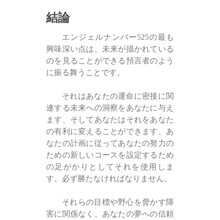
結論
エンジェルナンバー525の最も
興味深い点は、未来が描かれている
のを見ることができる預言者のよう
に振る舞うことです。
それはあなたの運命に密接に関
連する未来への洞察をあなたに与え
ます、そしてあなたはそれをあなた
の有利に変えることができます、あ
なたの計画に従ってあなたの努力の
ための新しいコースを設定するため
の足がかりとしてそれを使用しま
す。必ず勝たなければなりません。
それらの目標や野心を脅かす障
害に関係なく、あなたの夢への信頼