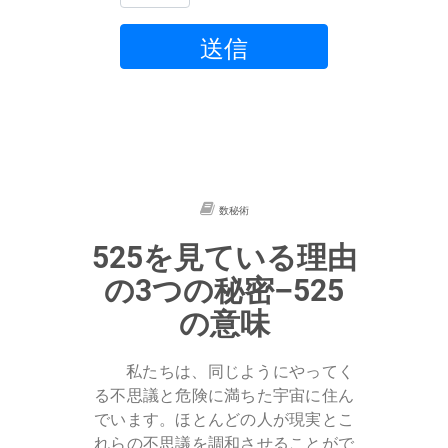
送信
数秘術
525を見ている理由
の3つの秘密–525
の意味
私たちは、同じようにやってく
る不思議と危険に満ちた宇宙に住ん
でいます。ほとんどの人が現実とこ
れらの不思議を調和させることがで