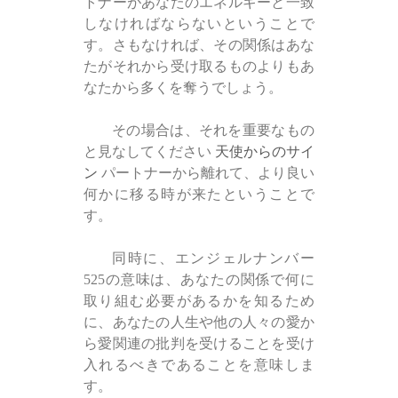
トナーがあなたのエネルギーと一致
しなければならないということで
す。さもなければ、その関係はあな
たがそれから受け取るものよりもあ
なたから多くを奪うでしょう。
その場合は、それを重要なもの
と見なしてください
天使からのサイ
ン
パートナーから離れて、より良い
何かに移る時が来たということで
す。
同時に、エンジェルナンバー
525の意味は、あなたの関係で何に
取り組む必要があるかを知るため
に、あなたの人生や他の人々の愛か
ら愛関連の批判を受けることを受け
入れるべきであることを意味しま
す。