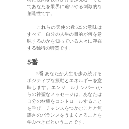
てあなたを限界に追いやる刺激的な
創造性です。
これらの天使の数525の意味は
すべて、自分の人生の目的が何を意
味するのかを知っている人々に存在
する独特の特質です。
5番
5番
あなたが人生を歩み続​​ける
ポジティブな振動とエネルギーを意
味します。エンジェルナンバー5か
らの神聖なメッセージは、あなたは
自分の欲望をコントロールすること
を学び、チャンスをつかむことと無
謀さのバランスをうまくとることを
学ぶべきだということです。