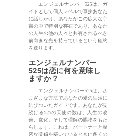
エンジェルナンバー525は、ガ
イドとして個人レベルで直接あなた
に話しかけ、あなたがこの広大な宇
宙の中で特別な存在であり、あなた
の人生の他の人々と共有されるべき
前向きな光を持っているという確約
を送ります。
エンジェルナンバー
525は恋に何を意味し
ますか？
エンジェルナンバー525は、さ
まざまな方法であなたの愛の生活に
結びついたガイドです。あなたが見
続ける525の天使の数は、人生の改
善、変化、そして理解の賜物をもた
らします。これは、パートナーと親
密な関係を築いているときに多くの