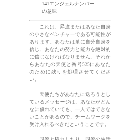
141エンジェルナンバー
の意味
これは、昇進またはあなた自身
の小さなベンチャーである可能性が
あります。あなたは単に自分自身を
信じ、あなたの努力と能力を絶対的
に信じなければなりません。それか
らあなたの天使と番号525にあなた
のために残りを処理させてくださ
い。
天使たちがあなたに送ろうとし
ているメッセージは、あなたがどん
なに優れていても、一人ではできな
いことがあるので、チームワークを
受け入れるべきだということです。
同僚と協力したり、同僚の生活