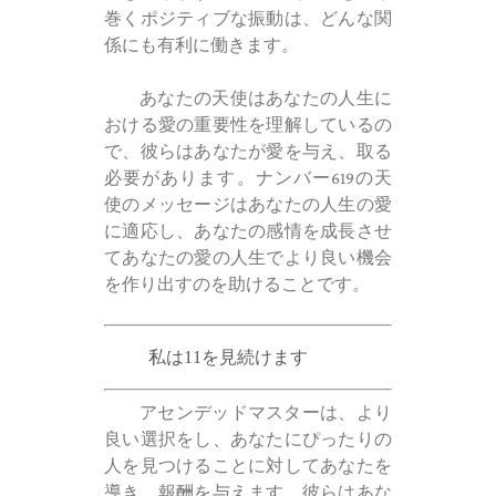
巻くポジティブな振動は、どんな関
係にも有利に働きます。
あなたの天使はあなたの人生に
おける愛の重要性を理解しているの
で、彼らはあなたが愛を与え、取る
必要があります。ナンバー619の天
使のメッセージはあなたの人生の愛
に適応し、あなたの感情を成長させ
てあなたの愛の人生でより良い機会
を作り出すのを助けることです。
私は11を見続けます
アセンデッドマスターは、より
良い選択をし、あなたにぴったりの
人を見つけることに対してあなたを
導き、報酬を与えます。彼らはあな