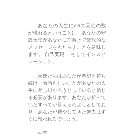
あなたの人生に619の天使の数
が現れるということは、あなたの守
護天使があなたに前向きで楽観的な
メッセージをもたらすことを意味し
ます。
自己実現
、そしてインスピ
レーション。
天使たちはあなたが希望を持ち
続け、素晴らしいことがあなたの人
生に差し掛かろうとしていると信じ
る必要があります。あなたが祈って
いたすべてが答えられようとしてお
り、あなたが費やしてきた努力はす
ぐに報われるでしょう。
内容