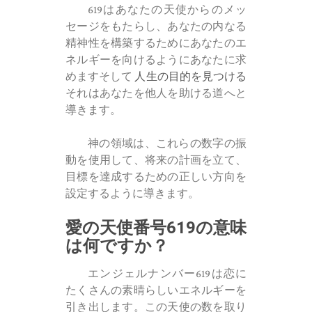
619はあなたの天使からのメッ
セージをもたらし、あなたの内なる
精神性を構築するためにあなたのエ
ネルギーを向けるようにあなたに求
めますそして
人生の目的を見つける
それはあなたを他人を助ける道へと
導きます。
神の領域は、これらの数字の振
動を使用して、将来の計画を立て、
目標を達成するための正しい方向を
設定するように導きます。
愛の天使番号619の意味
は何ですか？
エンジェルナンバー619は恋に
たくさんの素晴らしいエネルギーを
引き出します。この天使の数を取り