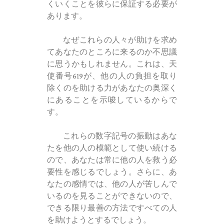
くいくことを彼らに保証する必要が
あります。
なぜこれらの人々が助けを求め
てあなたのところに来るのか不思議
に思うかもしれません。これは、天
使番号619が、他の人の負担を取り
除くのを助ける力があなたの奥深く
にあることを示唆しているからで
す。
これらの数字記号の振動はあな
たを他の人の模範として使い続ける
ので、あなたは常に他の人を救う必
要性を感じるでしょう。さらに、あ
なたの感情では、他の人が苦しんで
いるのを見ることができないので、
できる限り最善の方法ですべての人
を助けようとするでしょう。