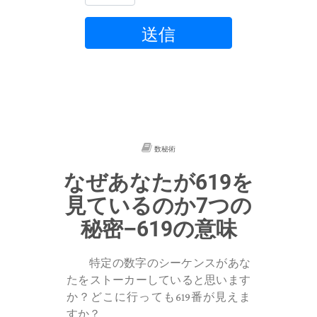
送信
数秘術
なぜあなたが619を
見ているのか7つの
秘密–619の意味
特定の数字のシーケンスがあな
たをストーカーしていると思います
か？どこに行っても619番が見えま
すか？