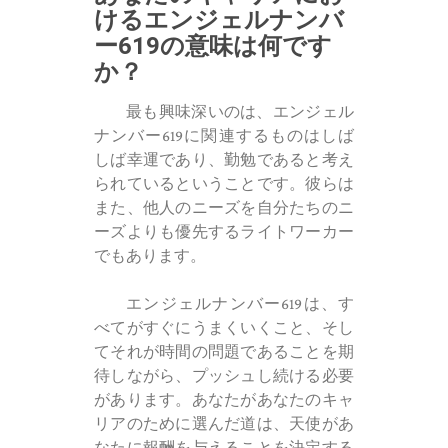
けるエンジェルナンバ
ー619の意味は何です
か？
最も興味深いのは、エンジェル
ナンバー619に関連するものはしば
しば幸運であり、勤勉であると考え
られているということです。彼らは
また、他人のニーズを自分たちのニ
ーズよりも優先するライトワーカー
でもあります。
エンジェルナンバー619は、す
べてがすぐにうまくいくこと、そし
てそれが時間の問題であることを期
待しながら、プッシュし続ける必要
があります。あなたがあなたのキャ
リアのために選んだ道は、天使があ
なたに報酬を与えることを決定する