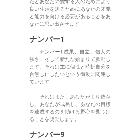
たとあなたの愛する人のためにより
良い生活を送るためにあなたの才能
と能力を向ける必要があることをあ
なたに思い出させます。
ナンバー1
ナンバー1
成果、自立、個人の
強さ、そして新たな始まりで脈動し
ます。それは主に個性と時折自分を
台無しにしたいという衝動に関連し
ています。
それはまた、あなたがより依存
し、あなたが成長し、あなたの目標
を達成するのを助ける野心を見つけ
ることを奨励します。
ナンバー9