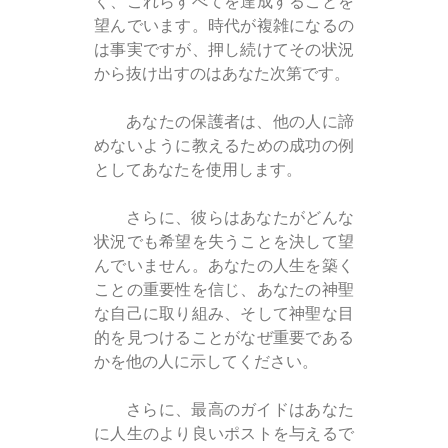
く、これらすべてを達成することを
望んでいます。時代が複雑になるの
は事実ですが、押し続けてその状況
から抜け出すのはあなた次第です。
あなたの保護者は、他の人に諦
めないように教えるための成功の例
としてあなたを使用します。
さらに、彼らはあなたがどんな
状況でも希望を失うことを決して望
んでいません。あなたの人生を築く
ことの重要性を信じ、あなたの神聖
な自己に取り組み、そして神聖な目
的を見つけることがなぜ重要である
かを他の人に示してください。
さらに、最高のガイドはあなた
に人生のより良いポストを与えるで