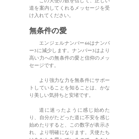
この天使の数を信じて、正しい
道を案内してくれるメッセージを受
け入れてください。
無条件の愛
エンジェルナンバー66はナンバ
ー3に減少します。ナンバー3はより
高い力への無条件の愛と信仰のメッ
セージです。
より強力な力を無条件にサポー
トしていることを知ることは、かな
り美しい気持ちと安堵です。
道に迷ったように感じ始めた
り、自分がたどった道に不安を感じ
始めたりすると、この数字が表示さ
れ、より明確になります。天使たち