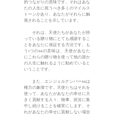
的つながりの意味です。それはあな
たの人生に祝うべき多くのマイルス
トーンがあり、あなたがそれらに触
発されることを示しています。
それは、天使たちがあなたが持
っている贈り物にとても感謝するこ
とをあなたに保証する方法です。も
う1つの66の意味は、天使があなた
にこれらの贈り物を使って他の誰か
の人生に触れるように勧めていると
いうことです。
また、エンジェルナンバー66は
権力の象徴です。天使たちはそれを
使って、あなたがあなたの幸せに大
きく貢献する人々、物事、状況に集
中し続けることを確実にします。そ
れがあなたの幸せに貢献しない場合