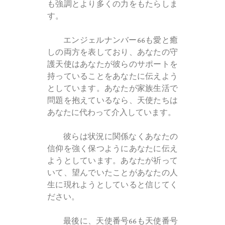
も強調とより多くの力をもたらしま
す。
エンジェルナンバー66も愛と癒
しの両方を表しており、あなたの守
護天使はあなたが彼らのサポートを
持っていることをあなたに伝えよう
としています。あなたが家族生活で
問題を抱えているなら、天使たちは
あなたに代わって介入しています。
彼らは状況に関係なくあなたの
信仰を強く保つようにあなたに伝え
ようとしています。あなたが祈って
いて、望んでいたことがあなたの人
生に現れようとしていると信じてく
ださい。
最後に、天使番号66も天使番号