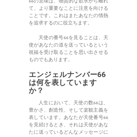
66の意味は、物質的な欲求から離れ
て、より重要なことに注意を向ける
ことです。これはまたあなたの情熱
を追求するのに役立ちます。
天使の番号66を見ることは、天
使があなたの道を送っているという
祝福を受け取ることを思い出させる
ものでもあります。
エンジェルナンバー66
は何を表しています
か？
人生において、天使の数66は、
豊かさ、創造性、そして楽観主義を
表しています。あなたが天使番号66
を見続けるとき、それは天使があな
たに送っているどんなメッセージに