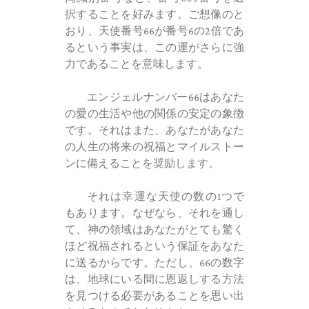
択することを好みます。ご想像のと
おり、天使番号66が番号6の2倍であ
るという事実は、この運がさらに強
力であることを意味します。
エンジェルナンバー66はあなた
の愛の生活や他の関係の安定の象徴
です。それはまた、あなたがあなた
の人生の将来の祝福とマイルストー
ンに備えることを奨励します。
それは幸運な天使の数の1つで
もあります。なぜなら、それを通し
て、神の領域はあなたがとても驚く
ほど祝福されるという保証をあなた
に送るからです。ただし、66の数字
は、地球にいる間に恩返しする方法
を見つける必要があることを思い出