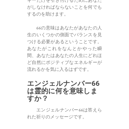
ギーだけを引き付けるためにあなた
がしなければならないことを何でも
するのを助けます。
66の意味はあなたがあなたの人
生のいくつかの側面でバランスを見
つける必要があるということです。
あなたがこれをなんとかやった瞬
間、あなたはあなたの人生にどれほ
ど自然にポジティブなエネルギーが
流れるかを気に入るはずです。
エンジェルナンバー66
は霊的に何を意味しま
すか？
エンジェルナンバー66は答えら
れた祈りのメッセージです。