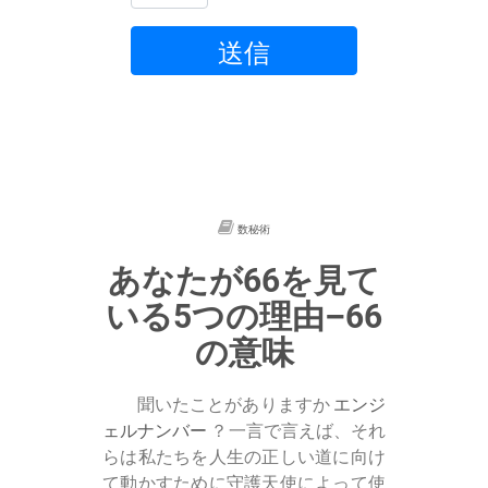
送信
数秘術
あなたが66を見て
いる5つの理由–66
の意味
聞いたことがありますか
エンジ
ェルナンバー
？一言で言えば、それ
らは私たちを人生の正しい道に向け
て動かすために守護天使によって使