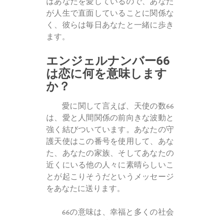
はあなたを愛しているので、あなた
が人生で直面していることに関係な
く、彼らは毎日あなたと一緒に歩き
ます。
エンジェルナンバー66
は恋に何を意味します
か？
愛に関して言えば、天使の数66
は、愛と人間関係の前向きな波動と
強く結びついています。あなたの守
護天使はこの番号を使用して、あな
た、あなたの家族、そしてあなたの
近くにいる他の人々に素晴らしいこ
とが起こりそうだというメッセージ
をあなたに送ります。
66の意味は、幸福と多くの社会