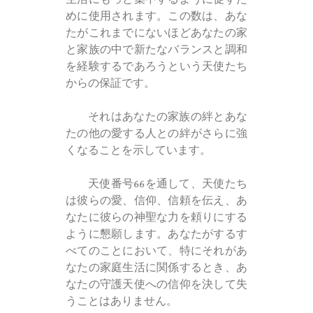
めに使用されます。この数は、あな
たがこれまでにないほどあなたの家
と家族の中で新たなバランスと調和
を経験するであろうという天使たち
からの保証です。
それはあなたの家族の絆とあな
たの他の愛する人との絆がさらに強
くなることを示しています。
天使番号66を通して、天使たち
は彼らの愛、信仰、信頼を伝え、あ
なたに彼らの神聖な力を頼りにする
ように懇願します。あなたがするす
べてのことにおいて、特にそれがあ
なたの家庭生活に関係するとき、あ
なたの守護天使への信仰を決して失
うことはありません。