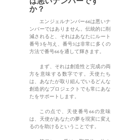
は悪いナンバーです
か？
エンジェルナンバー66は悪いナ
ンバーではありません。伝統的に削
減されると、それはあなたにルート
番号3を与え、番号3は非常に多くの
方法で番号66を通して輝きます。
まず、それは創造性と完成の両
方を意味する数字です。天使たち
は、あなたが取り組んでいるどんな
創造的なプロジェクトでも常にあな
たをサポートします。
この点で、天使番号66の意味
は、天使があなたの夢を現実に変え
るのを助けるということです。