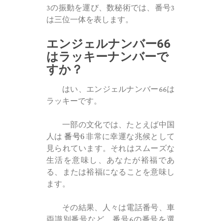
3の振動を運び、数秘術では、番号3
は三位一体を表します。
エンジェルナンバー66
はラッキーナンバーで
すか？
はい、エンジェルナンバー66は
ラッキーです。
一部の文化では、たとえば中国
人は
番号6
非常に幸運な兆候として
見られています。それはスムーズな
生活を意味し、あなたが裕福であ
る、または裕福になることを意味し
ます。
その結果、人々は電話番号、車
両識別番号など、番号6の番号を選