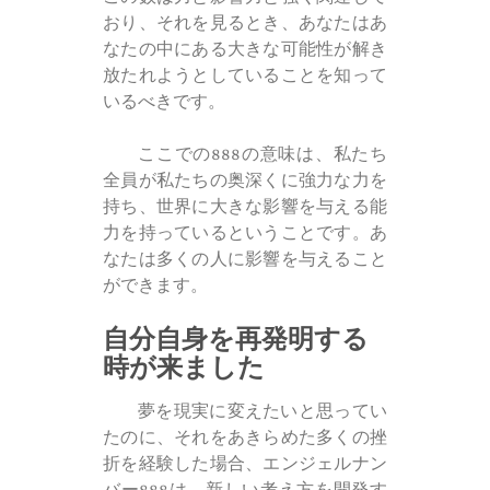
おり、それを見るとき、あなたはあ
なたの中にある大きな可能性が解き
放たれようとしていることを知って
いるべきです。
ここでの888の意味は、私たち
全員が私たちの奥深くに強力な力を
持ち、世界に大きな影響を与える能
力を持っているということです。あ
なたは多くの人に影響を与えること
ができます。
自分自身を再発明する
時が来ました
夢を現実に変えたいと思ってい
たのに、それをあきらめた多くの挫
折を経験した場合、エンジェルナン
バー888は、新しい考え方を開発す