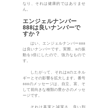
なり、それは健康的ではありませ
ん。
エンジェルナンバー
888は良いナンバーで
すか？
はい、エンジェルナンバー888
は良いナンバーです。実際、8の振
動を3倍にしたので、強力なもので
す。
したがって、それは8のエネル
ギーとその影響を拡大します。番号
888のメッセージは、自立、富、そ
して前向きな種類の豊かさのメッセ
ージです。
それは真実と誠実さ、良い判