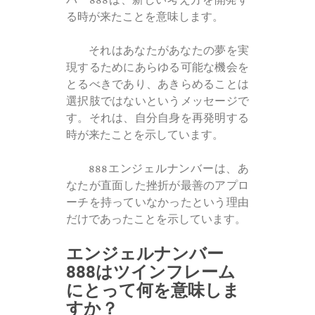
る時が来たことを意味します。
それはあなたがあなたの夢を実
現するためにあらゆる可能な機会を
とるべきであり、あきらめることは
選択肢ではないというメッセージで
す。それは、自分自身を再発明する
時が来たことを示しています。
888エンジェルナンバーは、あ
なたが直面した挫折が最善のアプロ
ーチを持っていなかったという理由
だけであったことを示しています。
エンジェルナンバー
888はツインフレーム
にとって何を意味しま
すか？