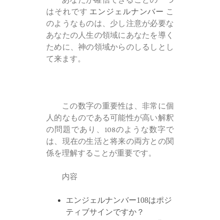
はそれです
エンジェルナンバー
こ
のようなものは、少し注意が必要な
あなたの人生の領域にあなたを導く
ために、神の領域からのしるしとし
て来ます。
この数字の重要性は、非常に個
人的なものである可能性が高い解釈
の問題であり、108のような数字で
は、現在の生活と将来の両方との関
係を理解することが重要です。
内容
エンジェルナンバー108はポジ
ティブサインですか？