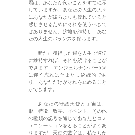
場は、あなたが良いことをすでに示
していますが、あなたの人生の人々
にあなたが彼らよりも優れていると
感じさせるためにそれを使うべきで
はありません。接地を維持し、あな
たの人生のバランスを保ちます。
新たに獲得した運を人生で適切
に維持すれば、それを続けることが
できます。エンジェルナンバー888
に伴う流れはたまたま継続的であ
り、あなただけがそれを止めること
ができます。
あなたの守護天使と宇宙は、
形、特徴、数字、イベント、その他
の種類の記号を通じてあなたとコミ
ュニケーションをとることがよくあ
りますが、天使の数字は、私たちが