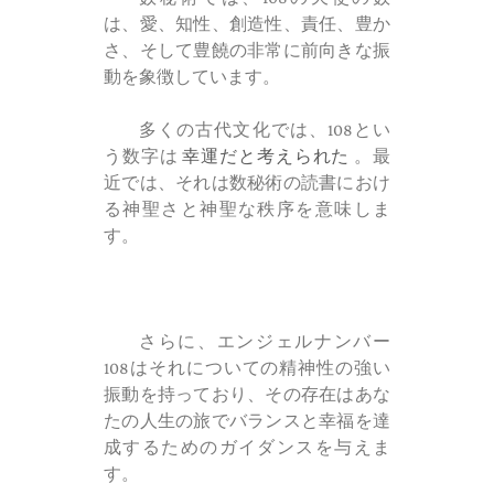
は、愛、知性、創造性、責任、豊か
さ、そして豊饒の非常に前向きな振
動を象徴しています。
多くの古代文化では、108とい
う数字は
幸運だと考えられた
。最
近では、それは数秘術の読書におけ
る神聖さと神聖な秩序を意味しま
す。
さらに、エンジェルナンバー
108はそれについての精神性の強い
振動を持っており、その存在はあな
たの人生の旅でバランスと幸福を達
成するためのガイダンスを与えま
す。