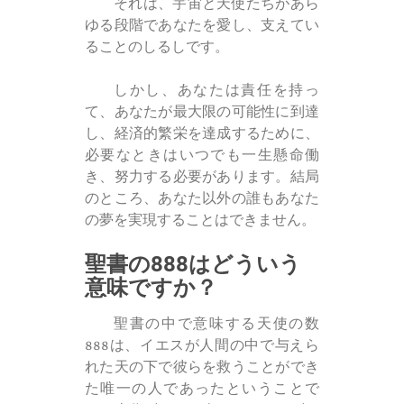
それは、宇宙と天使たちがあら
ゆる段階であなたを愛し、支えてい
ることのしるしです。
しかし、あなたは責任を持っ
て、あなたが最大限の可能性に到達
し、経済的繁栄を達成するために、
必要なときはいつでも一生懸命働
き、努力する必要があります。結局
のところ、あなた以外の誰もあなた
の夢を実現することはできません。
聖書の888はどういう
意味ですか？
聖書の中で意味する天使の数
888は、イエスが人間の中で与えら
れた天の下で彼らを救うことができ
た唯一の人であったということで