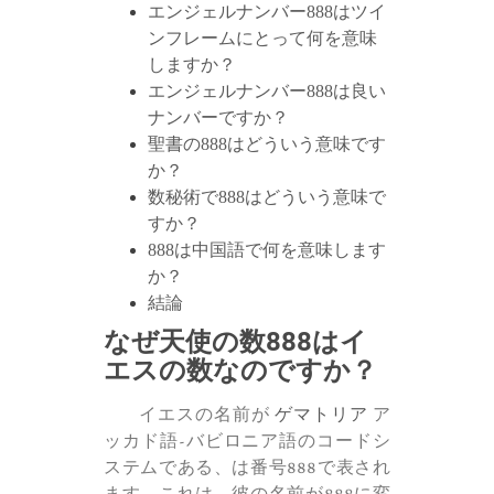
エンジェルナンバー888はツイ
ンフレームにとって何を意味
しますか？
エンジェルナンバー888は良い
ナンバーですか？
聖書の888はどういう意味です
か？
数秘術で888はどういう意味で
すか？
888は中国語で何を意味します
か？
結論
なぜ天使の数888はイ
エスの数なのですか？
イエスの名前が
ゲマトリア
ア
ッカド語-バビロニア語のコードシ
ステムである、は番号888で表され
ます。これは、彼の名前が888に変