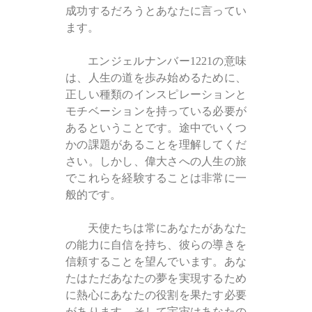
成功するだろうとあなたに言ってい
ます。
エンジェルナンバー1221の意味
は、人生の道を歩み始めるために、
正しい種類のインスピレーションと
モチベーションを持っている必要が
あるということです。途中でいくつ
かの課題があることを理解してくだ
さい。しかし、偉大さへの人生の旅
でこれらを経験することは非常に一
般的です。
天使たちは常にあなたがあなた
の能力に自信を持ち、彼らの導きを
信頼することを望んでいます。あな
たはただあなたの夢を実現するため
に熱心にあなたの役割を果たす必要
があります、そして宇宙はあなたの