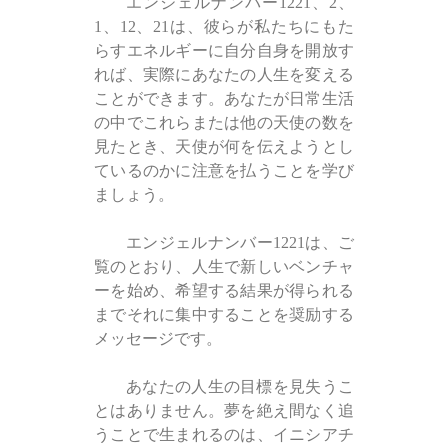
エンジェルナンバー1221、2、
1、12、21は、彼らが私たちにもた
らすエネルギーに自分自身を開放す
れば、実際にあなたの人生を変える
ことができます。あなたが日常生活
の中でこれらまたは他の天使の数を
見たとき、天使が何を伝えようとし
ているのかに注意を払うことを学び
ましょう。
エンジェルナンバー1221は、ご
覧のとおり、人生で新しいベンチャ
ーを始め、希望する結果が得られる
までそれに集中することを奨励する
メッセージです。
あなたの人生の目標を見失うこ
とはありません。夢を絶え間なく追
うことで生まれるのは、イニシアチ