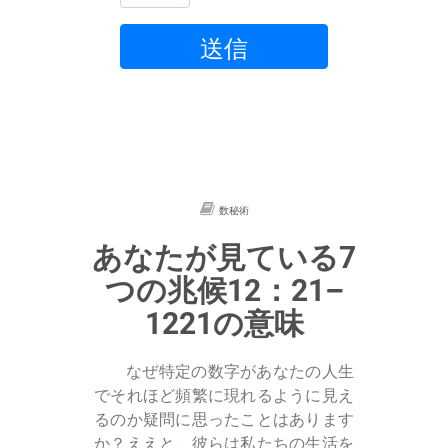
送信
数秘術
あなたが見ている7
つの兆候12：21–
1221の意味
なぜ特定の数字があなたの人生
でそれほど頻繁に現れるように見え
るのか疑問に思ったことはあります
か？ええと、彼らは私たちの生活を