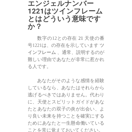
エンジェルナンバー
1221はツインフレーム
とはどういう意味です
か？
数字の12との存在
21
天使の番
号1221は、の存在を示しています
ツ
インフレーム
、通常、説明するのが
難しい理由であなたが非常に惹かれ
る人です。
あなたがそのような感情を経験
しているなら、あなたはそれらから
逃げるべきではありません。代わり
に、天使とスピリットガイドがあな
たとあなたの双子の炎が出会い、よ
り良い未来を持つことを確実にする
ためにあなたと一生懸命働いている
ことを常に覚えておいてください。