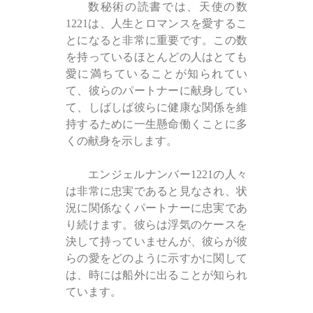
数秘術の読書では、天使の数
1221は、人生とロマンスを愛するこ
とになると非常に重要です。この数
を持っているほとんどの人はとても
愛に満ちていることが知られてい
て、彼らのパートナーに献身してい
て、しばしば彼らに健康な関係を維
持するために一生懸命働くことに多
くの献身を示します。
エンジェルナンバー1221の人々
は非常に忠実であると見なされ、状
況に関係なくパートナーに忠実であ
り続けます。彼らは浮気のケースを
決して持っていませんが、彼らが彼
らの愛をどのように示すかに関して
は、時には船外に出ることが知られ
ています。