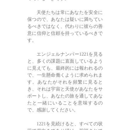
天使たちは常にあなたを安全に
保つので、あなたは疑いに満ちてい
るべきではなく、代わりに彼らの善
意に信仰と信頼を持っているべきで
す。
エンジェルナンバー1221を見る
と、多くの課題に直面しているよう
に見えても、最終的には報われるの
で、一生懸命働くように求められま
す。あなたがそれを頻繁に見ると
き、それは宇宙と天使があなたをサ
ポートし、あなたの旅を通してあな
たと一緒にいることを意味するの
で、感謝してください。
1221を見続けると、すべての状