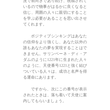
況で前向きであり続け、祝福されて
いるので物事がはるかに良くなると
信じ、周囲の人々に親切にすること
を学ぶ必要があることを思い出させ
てくれます。
ポジティブシンキングはあなた
の信仰をより強くし、あなた以外の
誰もあなたの夢を実現することはで
きません。サリンベーネ・ディ・ア
ダムのように1221年に生まれた人々
のように、天使番号1221と強く結び
ついている人々は、成功と名声を得
る運命にあります。
ですから、次にこの番号が表示
されたときは、落ち着いて天使に案
内してもらいましょう。