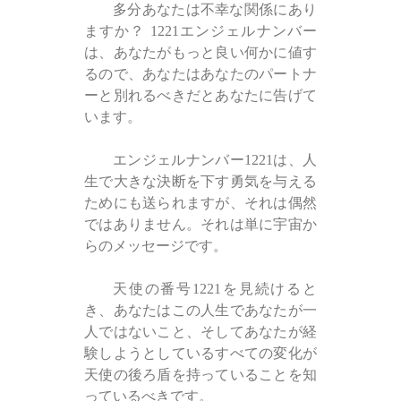
多分あなたは不幸な関係にあり
ますか？ 1221エンジェルナンバー
は、あなたがもっと良い何かに値す
るので、あなたはあなたのパートナ
ーと別れるべきだとあなたに告げて
います。
エンジェルナンバー1221は、人
生で大きな決断を下す勇気を与える
ためにも送られますが、それは偶然
ではありません。それは単に宇宙か
らのメッセージです。
天使の番号1221を見続けると
き、あなたはこの人生であなたが一
人ではないこと、そしてあなたが経
験しようとしているすべての変化が
天使の後ろ盾を持っていることを知
っているべきです。