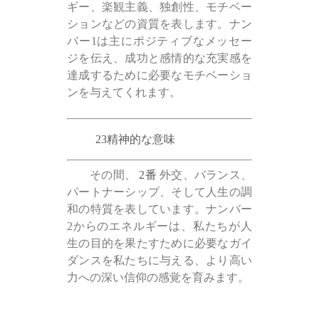
ギー、楽観主義、独創性、モチベー
ションなどの資質を表します。ナン
バー1は主にポジティブなメッセー
ジを伝え、成功と感情的な充実感を
達成するために必要なモチベーショ
ンを与えてくれます。
23精神的な意味
その間、
2番
外交、バランス、
パートナーシップ、そして人生の調
和の特質を表しています。ナンバー
2からのエネルギーは、私たちが人
生の目的を果たすために必要なガイ
ダンスを私たちに与える、より高い
力への深い信仰の感覚を育みます。