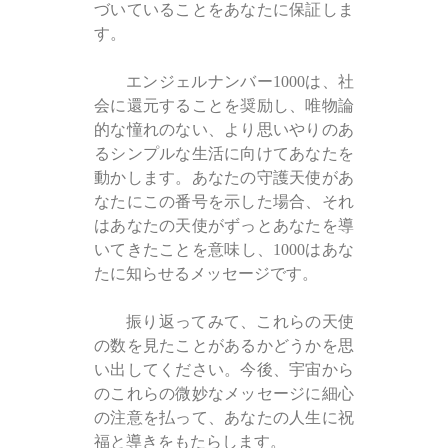
づいていることをあなたに保証しま
す。
エンジェルナンバー1000は、社
会に還元することを奨励し、唯物論
的な憧れのない、より思いやりのあ
るシンプルな生活に向けてあなたを
動かします。あなたの守護天使があ
なたにこの番号を示した場合、それ
はあなたの天使がずっとあなたを導
いてきたことを意味し、1000はあな
たに知らせるメッセージです。
振り返ってみて、これらの天使
の数を見たことがあるかどうかを思
い出してください。今後、宇宙から
のこれらの微妙なメッセージに細心
の注意を払って、あなたの人生に祝
福と導きをもたらします。