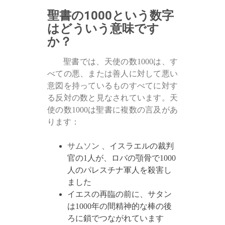
聖書の1000という数字
はどういう意味です
か？
聖書では、天使の数1000は、す
べての悪、または善人に対して悪い
意図を持っているものすべてに対す
る反対の数と見なされています。天
使の数1000は聖書に複数の言及があ
ります：
サムソン
、イスラエルの裁判
官の1人が、ロバの顎骨で1000
人のパレスチナ軍人を殺害し
ました
イエスの再臨の前に、サタン
は1000年の間精神的な棒の後
ろに鎖でつながれています