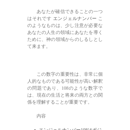
あなたが確信できることの一つ
はそれです
エンジェルナンバー
こ
のようなものは、少し注意が必要な
あなたの人生の領域にあなたを導く
ために、神の領域からのしるしとし
て来ます。
この数字の重要性は、非常に個
人的なものである可能性が高い解釈
の問題であり、108のような数字で
は、現在の生活と将来の両方との関
係を理解することが重要です。
内容
エンジェルナンバー108はポジ