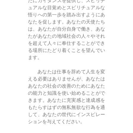
たにガイダンスを提供し、スピリチ
ュアルな目覚めとスピリチュアルな
悟りへの第一歩を踏み出すようにあ
なたを促します。あなたの天使たち
は、あなたが自分自身で働き、あな
たがあなたの地域社会の人々やそれ
を超えて人々に奉仕することができ
る場所にたどり着くことを望んでい
ます。
あなたは仕事を辞めて人生を変
える必要はありませんが、あなたは
あなたの社会の改善のためにあなた
の能力と知識を使い始めることがで
きます。あなたに充実感と達成感を
もたらすはずの無私無欲な行為を通
して、あなたの世代にインスピレー
ションを与えてください。