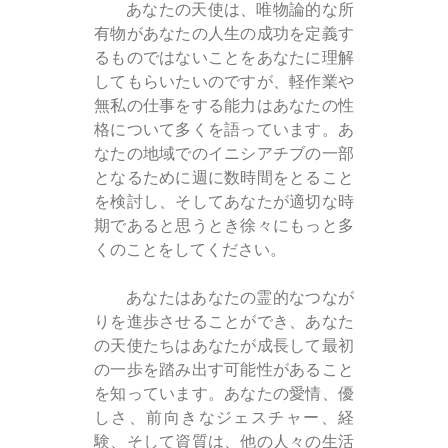
あなたの天使は、唯物論的な所
有物があなたの人生の成功を定義す
るものではないことをあなたに理解
してもらいたいのですが、軽作業や
無私の仕事をする能力はあなたの性
格について多くを語っています。あ
なたの地域でのイニシアチブの一部
となるために週に数時間をとること
を検討し、そしてあなたが適切な時
期であると思うとき徐々にもっと多
くのことをしてください。
あなたはあなたの霊的なつなが
りを進歩させることができ、あなた
の天使たちはあなたが成長して最初
の一歩を踏み出す可能性があること
を知っています。あなたの愛情、優
しさ、前向きなジェスチャー、経
験、そして資質は、他の人々の生活