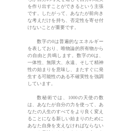
を作り出すことができるという主張
です。したがって、あなたが前向き
な考えだけを持ち、否定性を寄せ付
けないことが重要です。
数字の0は普遍的なエネルギー
を表しており、唯物論的所有物から
の自由と共鳴します。数字の0は、
一体性、無限大、永遠、そして精神
性の始まりを意味し、またすぐに発
生する可能性のある不確実性を強調
しています。
数秘術では、1000の天使の数
は、あなたが自分の力を使って、あ
なたの人生のすべてをより良く変え
ることになる新しい始まりのために
あなた自身を支えなければならない