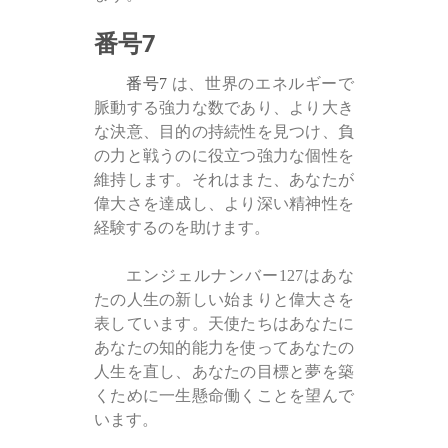
番号7
番号7
は、世界のエネルギーで
脈動する強力な数であり、より大き
な決意、目的の持続性を見つけ、負
の力と戦うのに役立つ強力な個性を
維持します。それはまた、あなたが
偉大さを達成し、より深い精神性を
経験するのを助けます。
エンジェルナンバー127はあな
たの人生の新しい始まりと偉大さを
表しています。天使たちはあなたに
あなたの知的能力を使ってあなたの
人生を直し、あなたの目標と夢を築
くために一生懸命働くことを望んで
います。