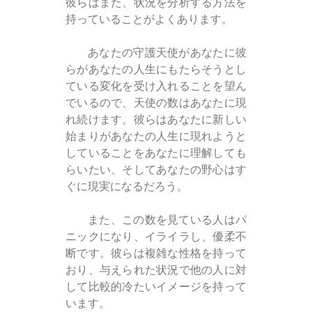
彼らはまた、状況を分析する方法を
持っていることがよくあります。
あなたの守護天使があなたに彼
らがあなたの人生にもたらそうとし
ている変化を受け入れることを望ん
でいるので、天使の数はあなたに現
れ続けます。彼らはあなたに新しい
始まりがあなたの人生に現れようと
していることをあなたに理解しても
らいたい、そしてあなたの野心はす
ぐに現実になるだろう。
また、この数を見ている人はパ
ニックになり、イライラし、優柔不
断です。彼らは複雑な性格を持って
おり、与えられた状況で他の人に対
して比較的冷たいイメージを持って
います。