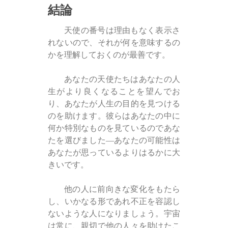
結論
天使の番号は理由もなく表示さ
れないので、それが何を意味するの
かを理解しておくのが最善です。
あなたの天使たちはあなたの人
生がより良くなることを望んでお
り、あなたが人生の目的を見つける
のを助けます。彼らはあなたの中に
何か特別なものを見ているのであな
たを選びました—あなたの可能性は
あなたが思っているよりはるかに大
きいです。
他の人に前向きな変化をもたら
し、いかなる形であれ不正を容認し
ないような人になりましょう。宇宙
は常に、親切で他の人々を助けたこ