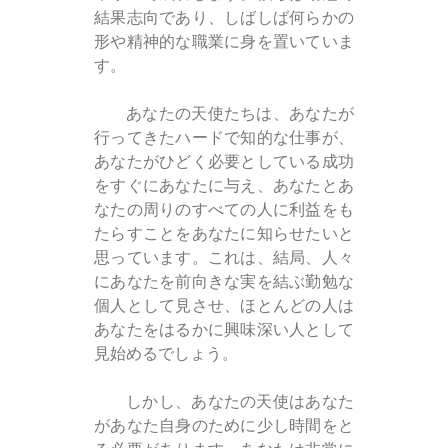
結果志向であり、しばしば何らかの
形や精神的な職業に身を置いていま
す。
あなたの天使たちは、あなたが
行ってきたハードで知的な仕事が、
あなたがひどく必要としている成功
をすぐにあなたに与え、あなたとあ
なたの周りのすべての人に利益をも
たらすことをあなたに知らせたいと
思っています。これは、結局、人々
にあなたを前向きな実を結ぶ勤勉な
個人として見させ、ほとんどの人は
あなたをはるかに興味深い人として
見始めるでしょう。
しかし、あなたの天使はあなた
があなた自身のために少し時間をと