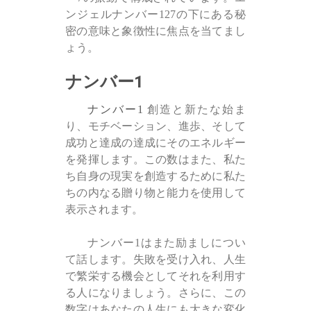
ンジェルナンバー127の下にある秘
密の意味と象徴性に焦点を当てまし
ょう。
ナンバー1
ナンバー1
創造と新たな始ま
り、モチベーション、進歩、そして
成功と達成の達成にそのエネルギー
を発揮します。この数はまた、私た
ち自身の現実を創造するために私た
ちの内なる贈り物と能力を使用して
表示されます。
ナンバー1はまた励ましについ
て話します。失敗を受け入れ、人生
で繁栄する機会としてそれを利用す
る人になりましょう。さらに、この
数字はあなたの人生にも大きな変化