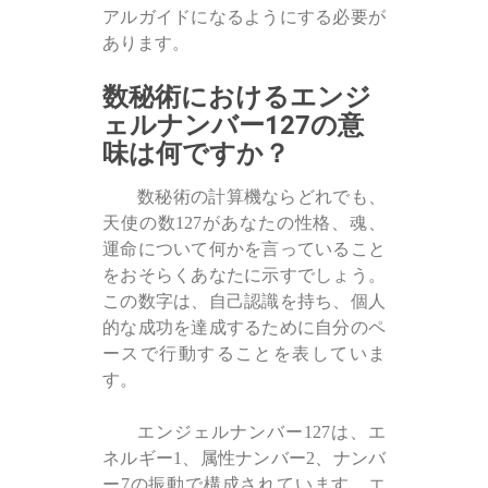
アルガイドになるようにする必要が
あります。
数秘術におけるエンジ
ェルナンバー127の意
味は何ですか？
数秘術の計算機ならどれでも、
天使の数127があなたの性格、魂、
運命について何かを言っていること
をおそらくあなたに示すでしょう。
この数字は、自己認識を持ち、個人
的な成功を達成するために自分のペ
ースで行動することを表していま
す。
エンジェルナンバー127は、エ
ネルギー1、属性ナンバー2、ナンバ
ー7の振動で構成されています。エ