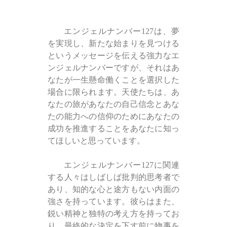
エンジェルナンバー127は、夢
を実現し、新たな始まりを見つける
というメッセージを伝える強力なエ
ンジェルナンバーですが、それはあ
なたが一生懸命働くことを選択した
場合に限られます。天使たちは、あ
なたの旅があなたの自己信念とあな
たの能力への信仰のためにあなたの
成功を推進することをあなたに知っ
てほしいと思っています。
エンジェルナンバー127に関連
する人々はしばしば批判的思考者で
あり、知的な心と途方もない内面の
強さを持っています。彼らはまた、
鋭い精神と独特の考え方を持ってお
り、最終的な決定を下す前に物事を