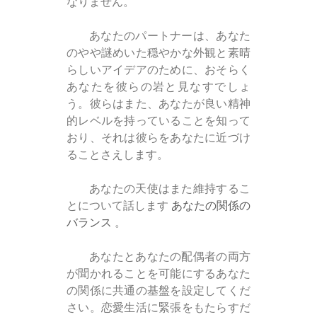
なりません。
あなたのパートナーは、あなた
のやや謎めいた穏やかな外観と素晴
らしいアイデアのために、おそらく
あなたを彼らの岩と見なすでしょ
う。彼らはまた、あなたが良い精神
的レベルを持っていることを知って
おり、それは彼らをあなたに近づけ
ることさえします。
あなたの天使はまた維持するこ
とについて話します
あなたの関係の
バランス
。
あなたとあなたの配偶者の両方
が聞かれることを可能にするあなた
の関係に共通の基盤を設定してくだ
さい。恋愛生活に緊張をもたらすだ